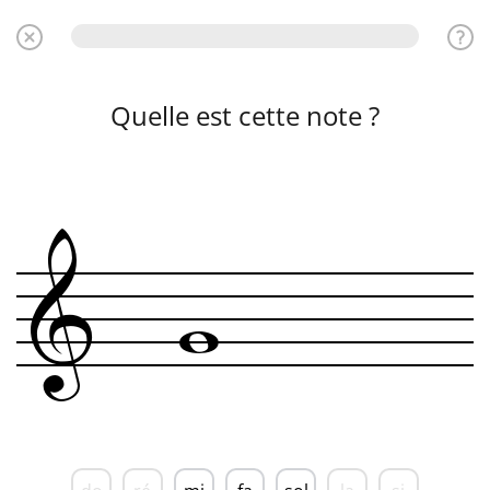
Quelle est cette note ?
&
w