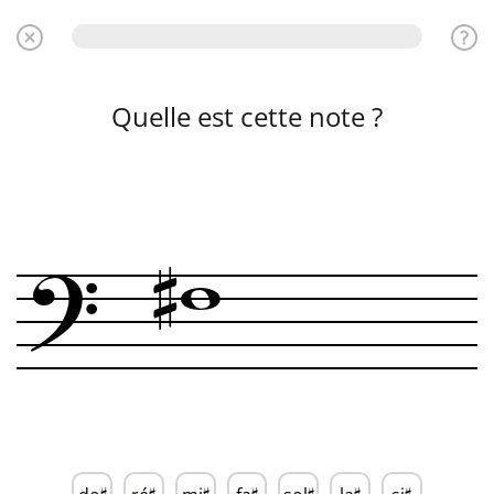
Quelle est cette note ?
?

w