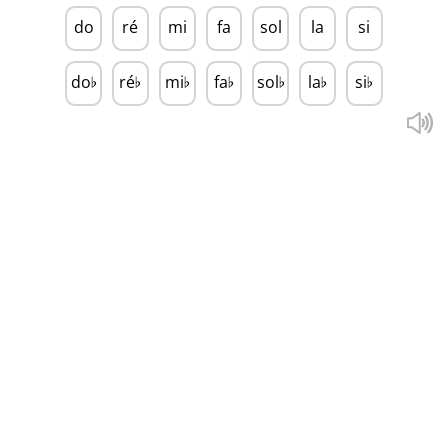
do
ré
mi
fa
sol
la
si
do
ré
mi
fa
sol
la
si
♭
♭
♭
♭
♭
♭
♭