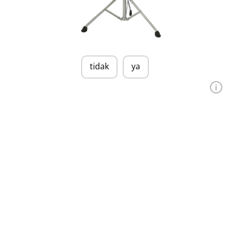
tidak
ya