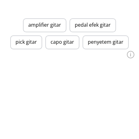
amplifier gitar
pedal efek gitar
pick gitar
capo gitar
penyetem gitar