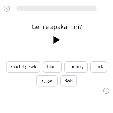
Genre apakah ini?
kuartet gesek
blues
country
rock
reggae
R&B