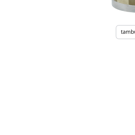
tambu