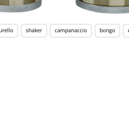
rello
shaker
campanaccio
bongo