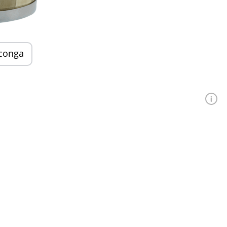
conga