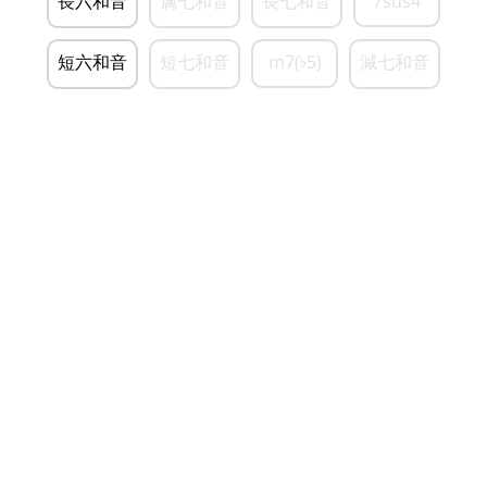
長六和音
属七和音
長七和音
7sus4
短六和音
短七和音
m7(
5)
減七和音
♭