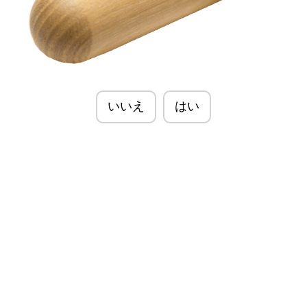
いいえ
はい