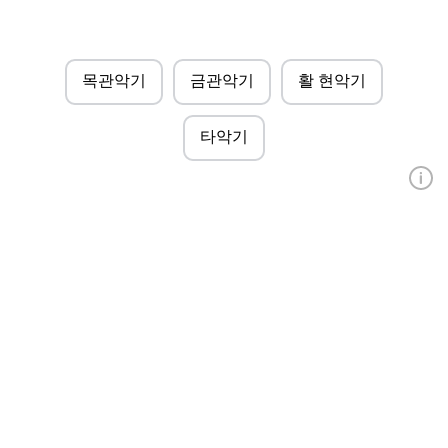
목관악기
금관악기
활 현악기
타악기