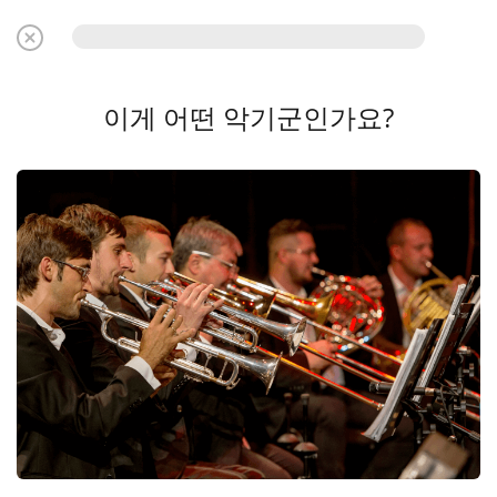
이게 어떤 악기군인가요?