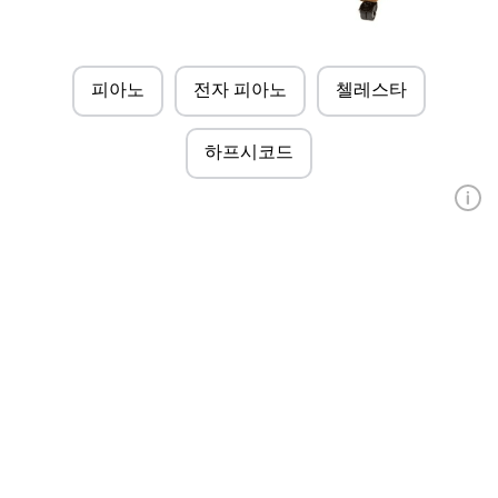
피아노
전자 피아노
첼레스타
하프시코드