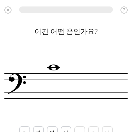
이건 어떤 음인가요?
w
?