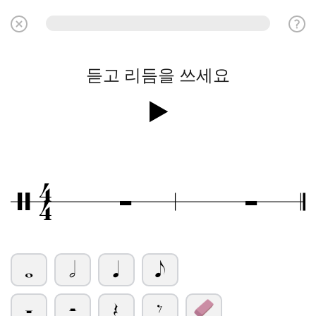
듣고 리듬을 쓰세요
4
Ó
Ó
/
4