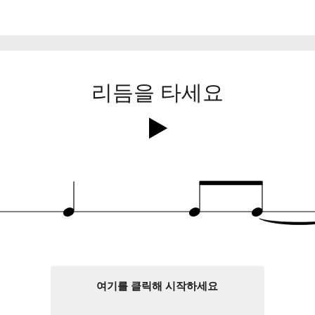
리듬을 타세요
q
q
q
여기를 클릭해 시작하세요