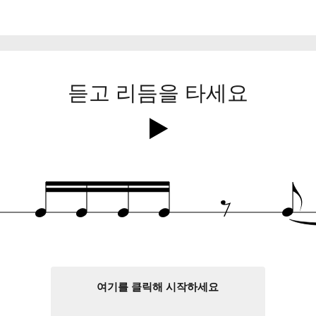
듣고 리듬을 타세요
‰
q
q
q
q
e
여기를 클릭해 시작하세요