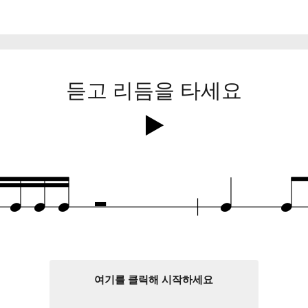
듣고 리듬을 타세요
Ó
q
q
q
q
q
q
여기를 클릭해 시작하세요