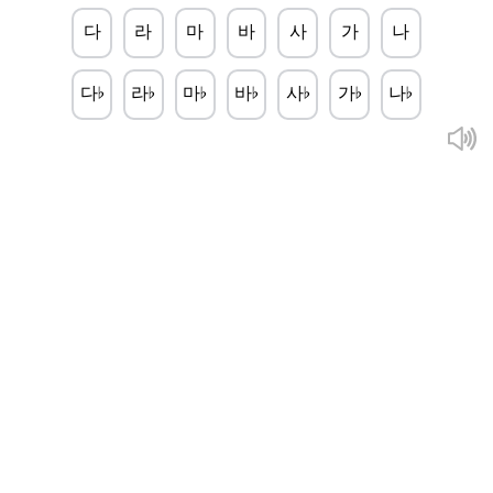
다
라
마
바
사
가
나
다
라
마
바
사
가
나
♭
♭
♭
♭
♭
♭
♭