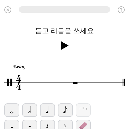
듣고 리듬을 쓰세요
4
Swing
Ó
/
4