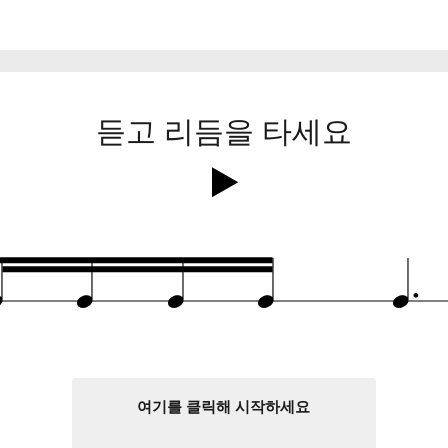
듣고 리듬을 타세요
.
q
q
q
q
q
여기를 클릭해 시작하세요