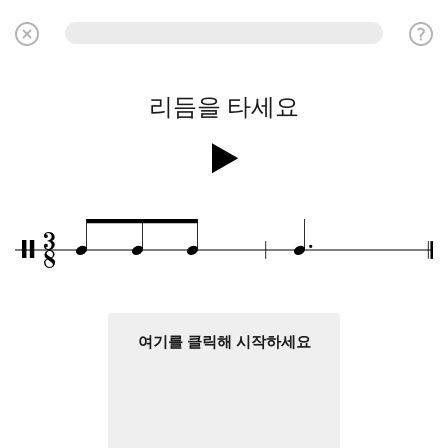
리듬을 타세요
.
3
q
q
q
q
/
8
여기를 클릭해 시작하세요