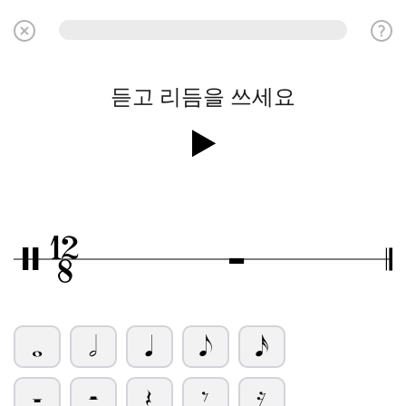
듣고 리듬을 쓰세요
12
Ó
/
8