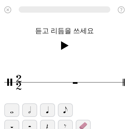
듣고 리듬을 쓰세요
2
Ó
/
2