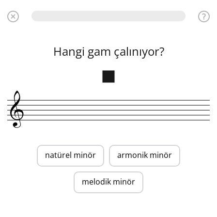
Hangi gam çalınıyor?
&
natürel minör
armonik minör
melodik minör