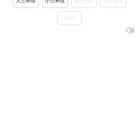
大三和弦
小三和弦
減三和弦
增三和弦
sus4