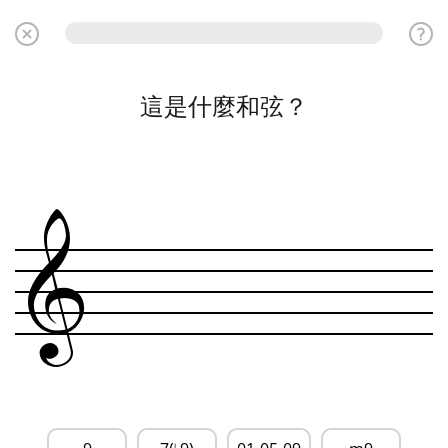
這是什麼和弦？
&