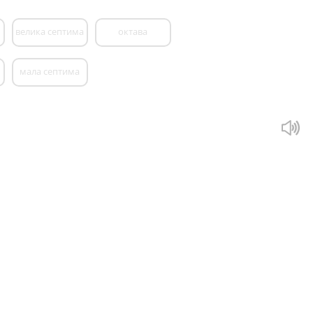
велика септима
октава
мала септима