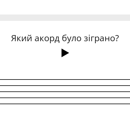
Який акорд було зіграно?