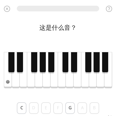
这是什么音？
C
D
E
F
G
A
B