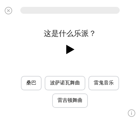
这是什么乐派？
桑巴
波萨诺瓦舞曲
雷鬼音乐
雷吉顿舞曲