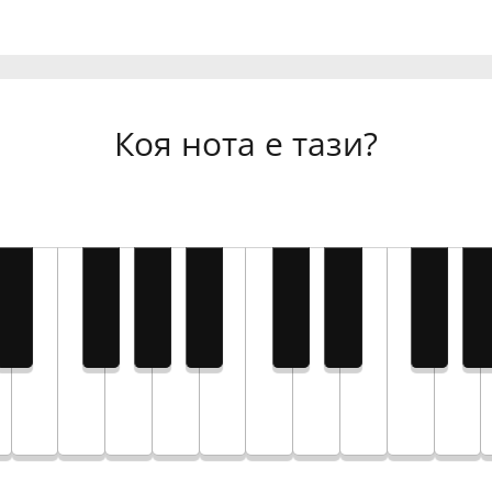
Коя нота е тази?