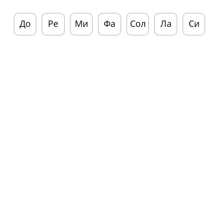
До
Ре
Ми
Фа
Сол
Ла
Си