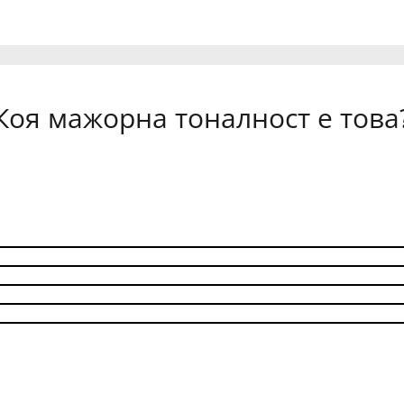
Коя мажорна тоналност е това