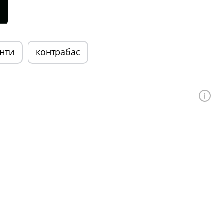
нти
контрабас