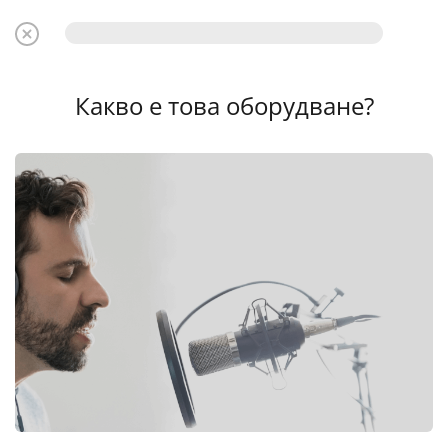
Какво е това оборудване?