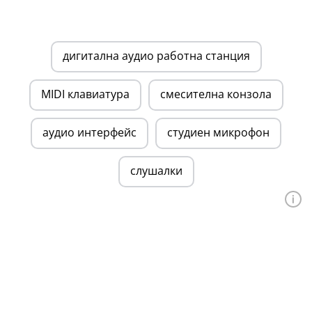
дигитална аудио работна станция
MIDI клавиатура
смесителна конзола
аудио интерфейс
студиен микрофон
слушалки