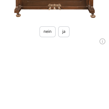
nein
ja