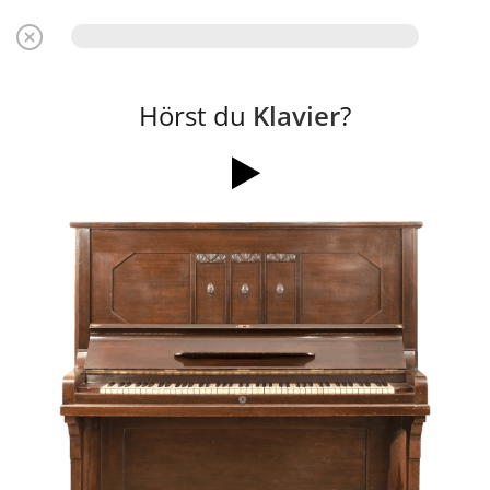
Hörst du
Klavier
?