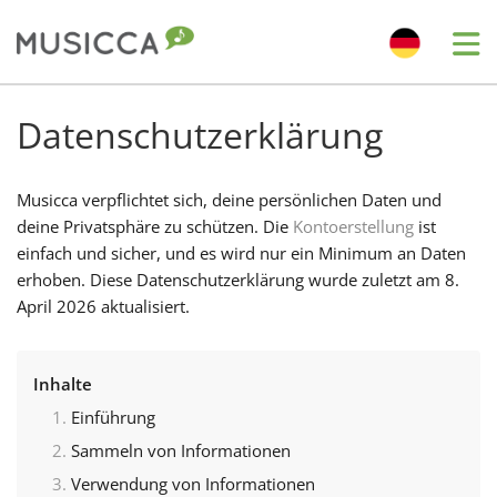
Me
Bahasa Indonesia
Datenschutzerklärung
Български
Musicca verpflichtet sich, deine persönlichen Daten und
deine Privatsphäre zu schützen. Die
Kontoerstellung
ist
einfach und sicher, und es wird nur ein Minimum an Daten
Dansk
erhoben. Diese Datenschutzerklärung wurde zuletzt am 8.
April 2026 aktualisiert.
Deutsch
Inhalte
English
Einführung
Sammeln von Informationen
Español
Verwendung von Informationen