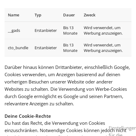
Name
Typ
Dauer
Zweck
Bis 13
Wird verwendet, um
__gads
Erstanbieter
Monate
Werbung anzuzeigen.
Bis 13
Wird verwendet, um
cto_bundle
Erstanbieter
Monate
Werbung anzuzeigen.
Darüber hinaus können Drittanbieter, einschließlich Google,
Cookies verwenden, um Anzeigen basierend auf deinen
vorherigen Besuchen unserer Website oder anderer
Websites zu schalten. Die Verwendung von Werbe-Cookies
durch Google ermöglicht es Google und seinen Partnern,
relevantere Anzeigen zu schalten.
Deine Cookie-Rechte
Du hast das Recht, die Verwendung von Cookies
Einstellunge
einzuschränken. Notwendige Cookies können jedoch nicht
für die