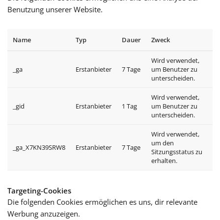
Benutzung unserer Website.
Name
Typ
Dauer
Zweck
Wird verwendet,
_ga
Erstanbieter
7 Tage
um Benutzer zu
unterscheiden.
Wird verwendet,
_gid
Erstanbieter
1 Tag
um Benutzer zu
unterscheiden.
Wird verwendet,
um den
_ga_X7KN39SRW8
Erstanbieter
7 Tage
Sitzungsstatus zu
erhalten.
Targeting-Cookies
Die folgenden Cookies ermöglichen es uns, dir relevante
Werbung anzuzeigen.