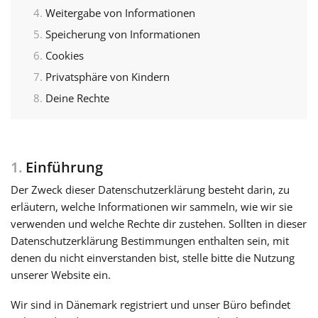
Weitergabe von Informationen
Français
Speicherung von Informationen
Cookies
한국어
Privatsphäre von Kindern
Deine Rechte
हिन्दी
1.
Einführung
Italiano
Der Zweck dieser Datenschutzerklärung besteht darin, zu
erläutern, welche Informationen wir sammeln, wie wir sie
日本語
verwenden und welche Rechte dir zustehen. Sollten in dieser
Datenschutzerklärung Bestimmungen enthalten sein, mit
Polski
denen du nicht einverstanden bist, stelle bitte die Nutzung
unserer Website ein.
Português
Wir sind in Dänemark registriert und unser Büro befindet