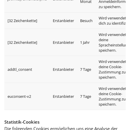
Monat
Anmeldeinformat
zu speichern.
Wird verwendet, 
[32 Zeichenkette]
Erstanbieter
Besuch
dich zu identifizie
Wird verwendet, 
deine
[32 Zeichenkette]
Erstanbieter
1 Jahr
Spracheinstellung
speichern.
Wird verwendet, 
deine Cookie-
addtl_consent
Erstanbieter
7 Tage
Zustimmung zu
speichern.
Wird verwendet, 
deine Cookie-
euconsent-v2
Erstanbieter
7 Tage
Zustimmung zu
speichern.
Statistik-Cookies
Die folgenden Cookies ermöglichen uns eine Analyse der