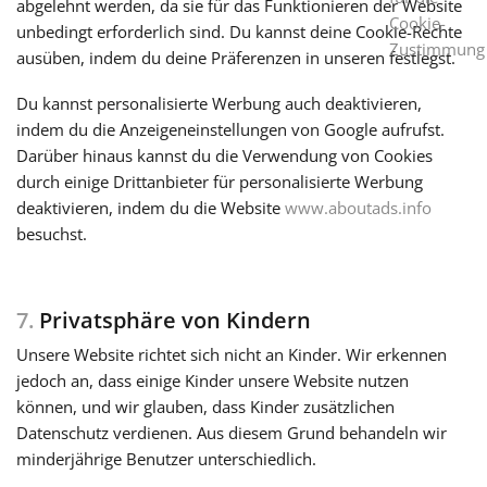
abgelehnt werden, da sie für das Funktionieren der Website
Cookie-
unbedingt erforderlich sind. Du kannst deine Cookie-Rechte
Zustimmung
ausüben, indem du deine Präferenzen in unseren
festlegst.
Du kannst personalisierte Werbung auch deaktivieren,
indem du die Anzeigeneinstellungen von Google aufrufst.
Darüber hinaus kannst du die Verwendung von Cookies
durch einige Drittanbieter für personalisierte Werbung
deaktivieren, indem du die Website
www.aboutads.info
besuchst.
7.
Privatsphäre von Kindern
Unsere Website richtet sich nicht an Kinder. Wir erkennen
jedoch an, dass einige Kinder unsere Website nutzen
können, und wir glauben, dass Kinder zusätzlichen
Datenschutz verdienen. Aus diesem Grund behandeln wir
minderjährige Benutzer unterschiedlich.