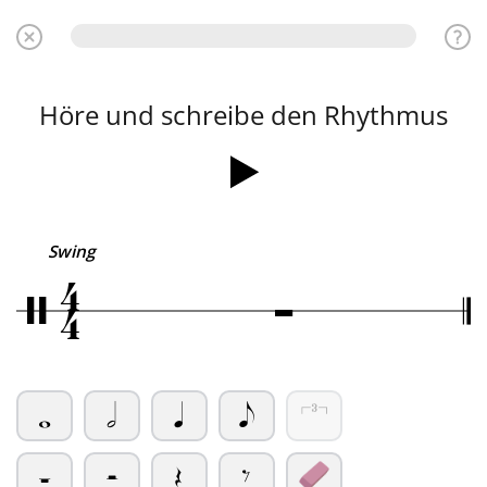
Höre und schreibe den Rhythmus
4
Swing
Ó
/
4