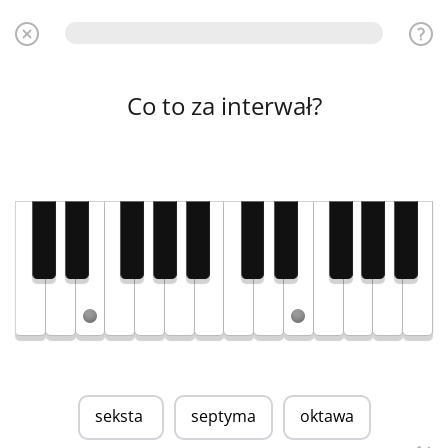
Co to za interwał?
seksta
septyma
oktawa