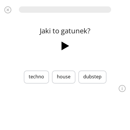
Jaki to gatunek?
techno
house
dubstep