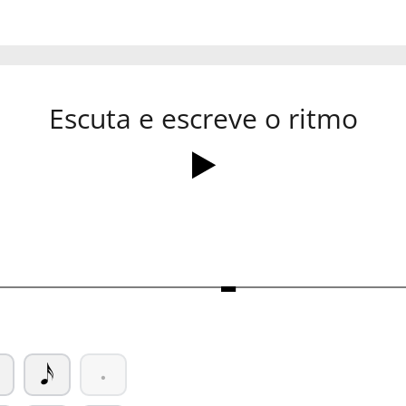
Escuta e escreve o ritmo
Ó