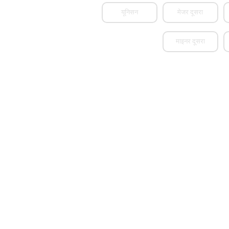
यूनिसन
मेजर दूसरा
माइनर दूसरा