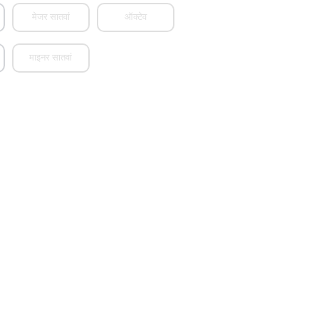
मेजर सातवां
ऑक्टेव
माइनर सातवां