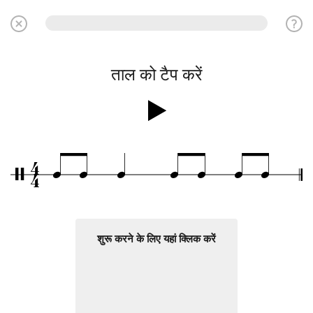
ताल को टैप करें
4
q
q
q
q
q
q
q
/
4
शुरू करने के लिए यहां क्लिक करें