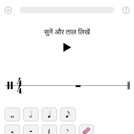
सुनें और ताल लिखें
4
Ó
/
4