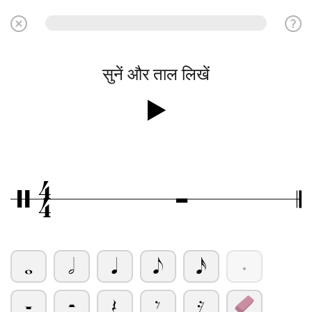
सुनें और ताल लिखें
4
Ó
/
4