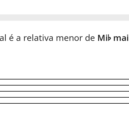
al é a relativa menor de
Mi
mai
♭