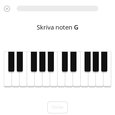
Skriva noten
G
Skicka