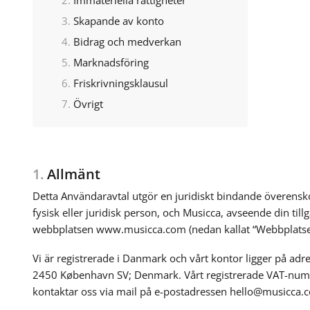
Skapande av konto
Bidrag och medverkan
Marknadsföring
Friskrivningsklausul
Övrigt
1.
Allmänt
Detta Användaravtal utgör en juridiskt bindande överens
fysisk eller juridisk person, och Musicca, avseende din till
webbplatsen www.musicca.com (nedan kallat “Webbplatse
Vi är registrerade i Danmark och vårt kontor ligger på adre
2450 København SV; Denmark. Vårt registrerade VAT-nu
kontaktar oss via mail på e-postadressen hello@musicca.