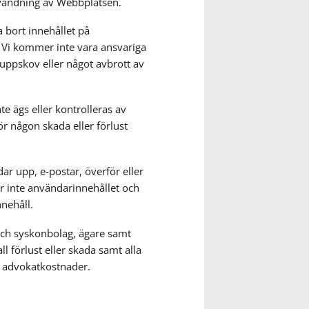
nvändning av Webbplatsen.
a bort innehållet på
 Vi kommer inte vara ansvariga
 uppskov eller något avbrott av
te ägs eller kontrolleras av
för någon skada eller förlust
ar upp, e-postar, överför eller
ar inte användarinnehållet och
nnehåll.
och syskonbolag, ägare samt
ll förlust eller skada samt alla
e advokatkostnader.