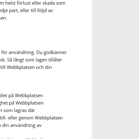
m helst förlust eller skada som
e part, eller till följd av
sen.
n för användning. Du godkänner
k. Så långt som lagen tillåter
r till Webbplatsen och din
hållet på Webbplatsen
lighet på Webbplatsen
on som lagras där
 till- eller genom Webbplatsen
 din användning av