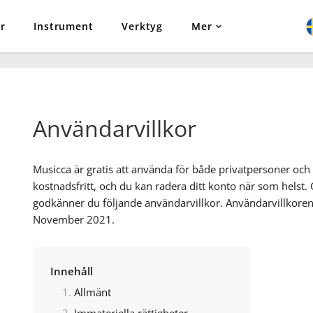
r
Instrument
Verktyg
Mer
Användarvillkor
Musicca är gratis att använda för både privatpersoner och
kostnadsfritt, och du kan radera ditt konto när som hels
godkänner du följande användarvillkor. Användarvillkore
November 2021.
Innehåll
Allmänt
Immateriella rättigheter