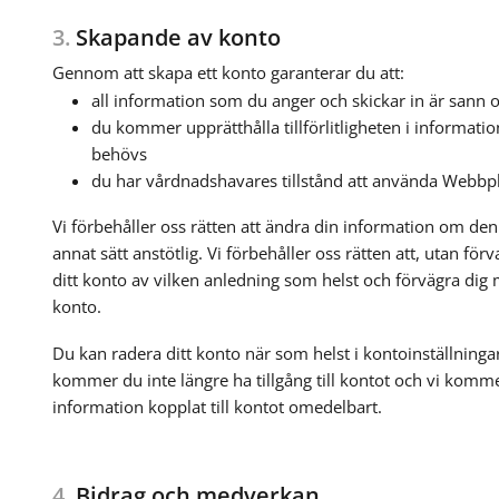
3.
Skapande av konto
Gennom att skapa ett konto garanterar du att:
all information som du anger och skickar in är sann och
du kommer upprätthålla tillförlitligheten i informat
behövs
du har vårdnadshavares tillstånd att använda Webbpl
Vi förbehåller oss rätten att ändra din information om den ä
annat sätt anstötlig. Vi förbehåller oss rätten att, utan förv
ditt konto av vilken anledning som helst och förvägra dig m
konto.
Du kan radera ditt konto när som helst i kontoinställninga
kommer du inte längre ha tillgång till kontot och vi kommer
information kopplat till kontot omedelbart.
4.
Bidrag och medverkan