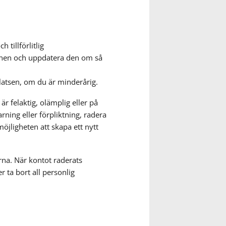
 tillförlitlig
ionen och uppdatera den om så
atsen, om du är minderårig.
r felaktig, olämplig eller på
arning eller förpliktning, radera
öjligheten att skapa ett nytt
rna. När kontot raderats
 ta bort all personlig