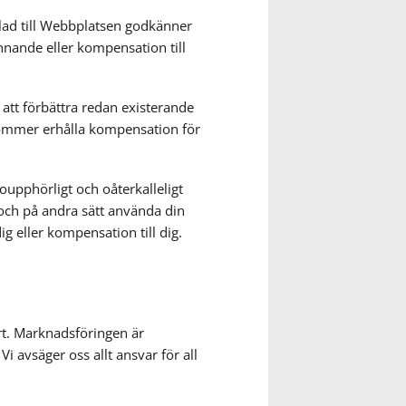
plad till Webbplatsen godkänner
ännande eller kompensation till
r att förbättra redan existerande
kommer erhålla kompensation för
oupphörligt och oåterkalleligt
a och på andra sätt använda din
g eller kompensation till dig.
rt. Marknadsföringen är
Vi avsäger oss allt ansvar för all