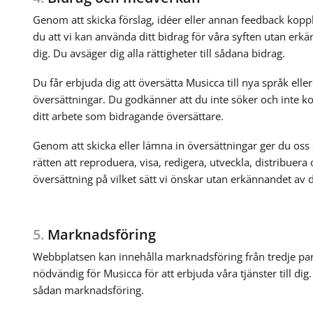
Genom att skicka förslag, idéer eller annan feedback kop
du att vi kan använda ditt bidrag för våra syften utan erk
dig. Du avsäger dig alla rättigheter till sådana bidrag.
Du får erbjuda dig att översätta Musicca till nya språk elle
översättningar. Du godkänner att du inte söker och inte 
ditt arbete som bidragande översättare.
Genom att skicka eller lämna in översättningar ger du oss 
rätten att reproduera, visa, redigera, utveckla, distribuer
översättning på vilket sätt vi önskar utan erkännandet av di
5.
Marknadsföring
Webbplatsen kan innehålla marknadsföring från tredje pa
nödvändig för Musicca för att erbjuda våra tjänster till dig. 
sådan marknadsföring.