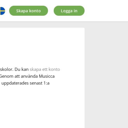
Skapa konto
Logga in
 skolor. Du kan
skapa ett konto
t. Genom att använda Musicca
n uppdaterades senast 1:a