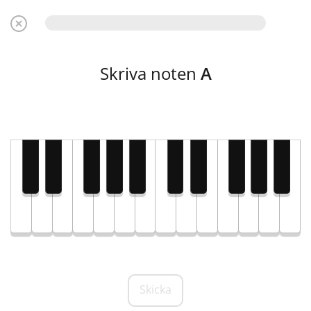
Skriva noten
A
Skicka