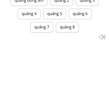
quãng đồng âm
quãng 2
quãng 3
quãng 4
quãng 5
quãng 6
quãng 7
quãng 8