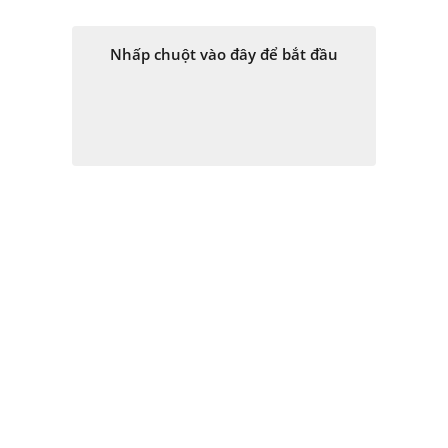
Nhấp chuột vào đây để bắt đầu