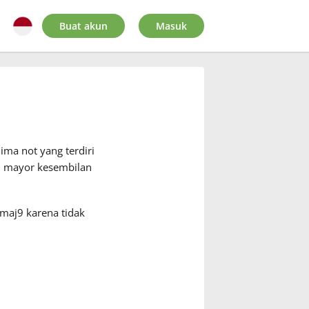
Buat akun
Masuk
ima not yang terdiri
n mayor kesembilan
bmaj9 karena tidak